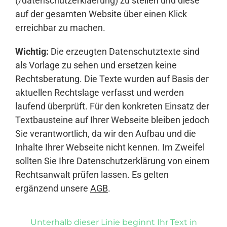
(/datenschutzerklaerung) zu stellen und diese
auf der gesamten Website über einen Klick
erreichbar zu machen.
Wichtig:
Die erzeugten Datenschutztexte sind
als Vorlage zu sehen und ersetzen keine
Rechtsberatung. Die Texte wurden auf Basis der
aktuellen Rechtslage verfasst und werden
laufend überprüft. Für den konkreten Einsatz der
Textbausteine auf Ihrer Webseite bleiben jedoch
Sie verantwortlich, da wir den Aufbau und die
Inhalte Ihrer Webseite nicht kennen. Im Zweifel
sollten Sie Ihre Datenschutzerklärung von einem
Rechtsanwalt prüfen lassen. Es gelten
ergänzend unsere
AGB
.
Unterhalb dieser Linie beginnt Ihr Text in