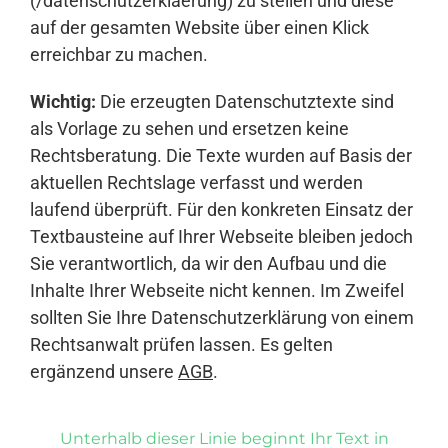
(/datenschutzerklaerung) zu stellen und diese
auf der gesamten Website über einen Klick
erreichbar zu machen.
Wichtig:
Die erzeugten Datenschutztexte sind
als Vorlage zu sehen und ersetzen keine
Rechtsberatung. Die Texte wurden auf Basis der
aktuellen Rechtslage verfasst und werden
laufend überprüft. Für den konkreten Einsatz der
Textbausteine auf Ihrer Webseite bleiben jedoch
Sie verantwortlich, da wir den Aufbau und die
Inhalte Ihrer Webseite nicht kennen. Im Zweifel
sollten Sie Ihre Datenschutzerklärung von einem
Rechtsanwalt prüfen lassen. Es gelten
ergänzend unsere
AGB
.
Unterhalb dieser Linie beginnt Ihr Text in