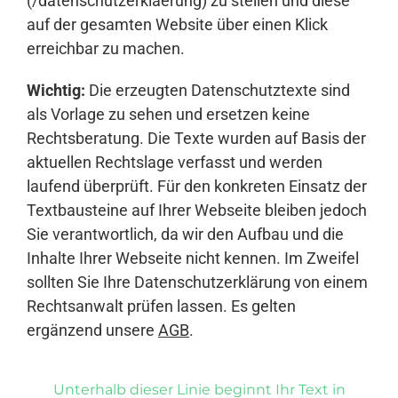
(/datenschutzerklaerung) zu stellen und diese
auf der gesamten Website über einen Klick
erreichbar zu machen.
Wichtig:
Die erzeugten Datenschutztexte sind
als Vorlage zu sehen und ersetzen keine
Rechtsberatung. Die Texte wurden auf Basis der
aktuellen Rechtslage verfasst und werden
laufend überprüft. Für den konkreten Einsatz der
Textbausteine auf Ihrer Webseite bleiben jedoch
Sie verantwortlich, da wir den Aufbau und die
Inhalte Ihrer Webseite nicht kennen. Im Zweifel
sollten Sie Ihre Datenschutzerklärung von einem
Rechtsanwalt prüfen lassen. Es gelten
ergänzend unsere
AGB
.
Unterhalb dieser Linie beginnt Ihr Text in