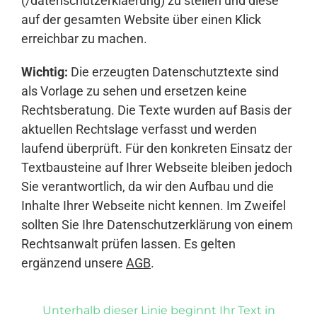
(/datenschutzerklaerung) zu stellen und diese
auf der gesamten Website über einen Klick
erreichbar zu machen.
Wichtig:
Die erzeugten Datenschutztexte sind
als Vorlage zu sehen und ersetzen keine
Rechtsberatung. Die Texte wurden auf Basis der
aktuellen Rechtslage verfasst und werden
laufend überprüft. Für den konkreten Einsatz der
Textbausteine auf Ihrer Webseite bleiben jedoch
Sie verantwortlich, da wir den Aufbau und die
Inhalte Ihrer Webseite nicht kennen. Im Zweifel
sollten Sie Ihre Datenschutzerklärung von einem
Rechtsanwalt prüfen lassen. Es gelten
ergänzend unsere
AGB
.
Unterhalb dieser Linie beginnt Ihr Text in