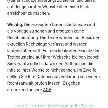
(/datenschutzerklaerung) zu stellen und diese
auf der gesamten Website über einen Klick
erreichbar zu machen.
Wichtig:
Die erzeugten Datenschutztexte sind
als Vorlage zu sehen und ersetzen keine
Rechtsberatung. Die Texte wurden auf Basis der
aktuellen Rechtslage verfasst und werden
laufend überprüft. Für den konkreten Einsatz der
Textbausteine auf Ihrer Webseite bleiben jedoch
Sie verantwortlich, da wir den Aufbau und die
Inhalte Ihrer Webseite nicht kennen. Im Zweifel
sollten Sie Ihre Datenschutzerklärung von einem
Rechtsanwalt prüfen lassen. Es gelten
ergänzend unsere
AGB
.
Unterhalb dieser Linie beginnt Ihr Text in