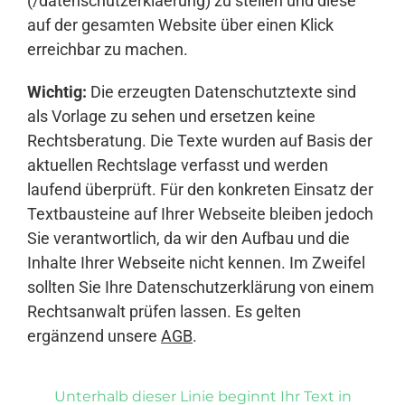
(/datenschutzerklaerung) zu stellen und diese
auf der gesamten Website über einen Klick
erreichbar zu machen.
Wichtig:
Die erzeugten Datenschutztexte sind
als Vorlage zu sehen und ersetzen keine
Rechtsberatung. Die Texte wurden auf Basis der
aktuellen Rechtslage verfasst und werden
laufend überprüft. Für den konkreten Einsatz der
Textbausteine auf Ihrer Webseite bleiben jedoch
Sie verantwortlich, da wir den Aufbau und die
Inhalte Ihrer Webseite nicht kennen. Im Zweifel
sollten Sie Ihre Datenschutzerklärung von einem
Rechtsanwalt prüfen lassen. Es gelten
ergänzend unsere
AGB
.
Unterhalb dieser Linie beginnt Ihr Text in