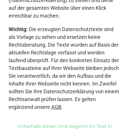
(/datenschutzerklaerung) zu stellen und diese
auf der gesamten Website über einen Klick
erreichbar zu machen.
Wichtig:
Die erzeugten Datenschutztexte sind
als Vorlage zu sehen und ersetzen keine
Rechtsberatung. Die Texte wurden auf Basis der
aktuellen Rechtslage verfasst und werden
laufend überprüft. Für den konkreten Einsatz der
Textbausteine auf Ihrer Webseite bleiben jedoch
Sie verantwortlich, da wir den Aufbau und die
Inhalte Ihrer Webseite nicht kennen. Im Zweifel
sollten Sie Ihre Datenschutzerklärung von einem
Rechtsanwalt prüfen lassen. Es gelten
ergänzend unsere
AGB
.
Unterhalb dieser Linie beginnt Ihr Text in