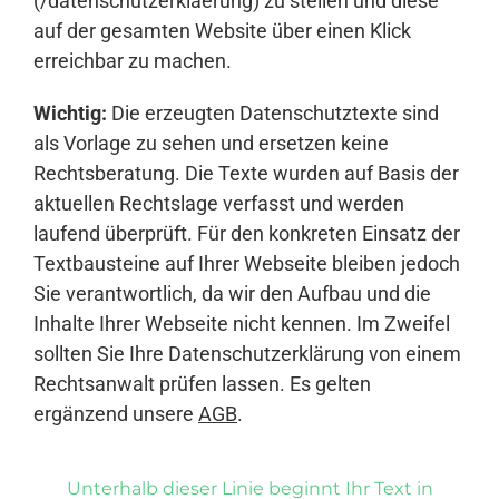
(/datenschutzerklaerung) zu stellen und diese
auf der gesamten Website über einen Klick
erreichbar zu machen.
Wichtig:
Die erzeugten Datenschutztexte sind
als Vorlage zu sehen und ersetzen keine
Rechtsberatung. Die Texte wurden auf Basis der
aktuellen Rechtslage verfasst und werden
laufend überprüft. Für den konkreten Einsatz der
Textbausteine auf Ihrer Webseite bleiben jedoch
Sie verantwortlich, da wir den Aufbau und die
Inhalte Ihrer Webseite nicht kennen. Im Zweifel
sollten Sie Ihre Datenschutzerklärung von einem
Rechtsanwalt prüfen lassen. Es gelten
ergänzend unsere
AGB
.
Unterhalb dieser Linie beginnt Ihr Text in