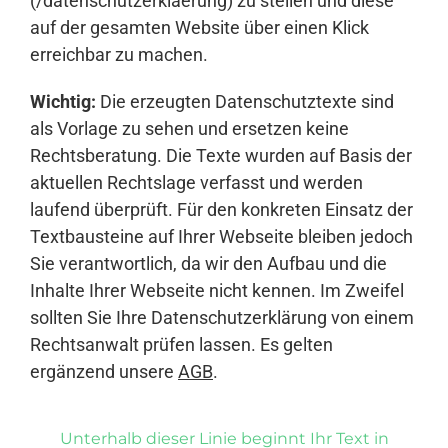
(/datenschutzerklaerung) zu stellen und diese
auf der gesamten Website über einen Klick
erreichbar zu machen.
Wichtig:
Die erzeugten Datenschutztexte sind
als Vorlage zu sehen und ersetzen keine
Rechtsberatung. Die Texte wurden auf Basis der
aktuellen Rechtslage verfasst und werden
laufend überprüft. Für den konkreten Einsatz der
Textbausteine auf Ihrer Webseite bleiben jedoch
Sie verantwortlich, da wir den Aufbau und die
Inhalte Ihrer Webseite nicht kennen. Im Zweifel
sollten Sie Ihre Datenschutzerklärung von einem
Rechtsanwalt prüfen lassen. Es gelten
ergänzend unsere
AGB
.
Unterhalb dieser Linie beginnt Ihr Text in