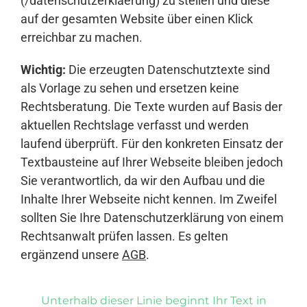
(/datenschutzerklaerung) zu stellen und diese
auf der gesamten Website über einen Klick
erreichbar zu machen.
Wichtig:
Die erzeugten Datenschutztexte sind
als Vorlage zu sehen und ersetzen keine
Rechtsberatung. Die Texte wurden auf Basis der
aktuellen Rechtslage verfasst und werden
laufend überprüft. Für den konkreten Einsatz der
Textbausteine auf Ihrer Webseite bleiben jedoch
Sie verantwortlich, da wir den Aufbau und die
Inhalte Ihrer Webseite nicht kennen. Im Zweifel
sollten Sie Ihre Datenschutzerklärung von einem
Rechtsanwalt prüfen lassen. Es gelten
ergänzend unsere
AGB
.
Unterhalb dieser Linie beginnt Ihr Text in