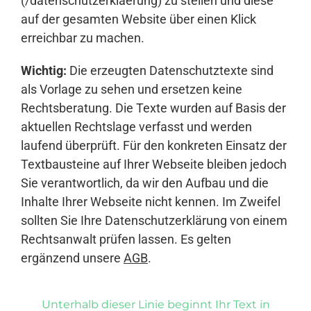
(/datenschutzerklaerung) zu stellen und diese
auf der gesamten Website über einen Klick
erreichbar zu machen.
Wichtig:
Die erzeugten Datenschutztexte sind
als Vorlage zu sehen und ersetzen keine
Rechtsberatung. Die Texte wurden auf Basis der
aktuellen Rechtslage verfasst und werden
laufend überprüft. Für den konkreten Einsatz der
Textbausteine auf Ihrer Webseite bleiben jedoch
Sie verantwortlich, da wir den Aufbau und die
Inhalte Ihrer Webseite nicht kennen. Im Zweifel
sollten Sie Ihre Datenschutzerklärung von einem
Rechtsanwalt prüfen lassen. Es gelten
ergänzend unsere
AGB
.
Unterhalb dieser Linie beginnt Ihr Text in