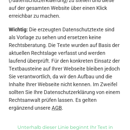
(/datenschutzerklaerung) zu stellen und diese
auf der gesamten Website über einen Klick
erreichbar zu machen.
Wichtig:
Die erzeugten Datenschutztexte sind
als Vorlage zu sehen und ersetzen keine
Rechtsberatung. Die Texte wurden auf Basis der
aktuellen Rechtslage verfasst und werden
laufend überprüft. Für den konkreten Einsatz der
Textbausteine auf Ihrer Webseite bleiben jedoch
Sie verantwortlich, da wir den Aufbau und die
Inhalte Ihrer Webseite nicht kennen. Im Zweifel
sollten Sie Ihre Datenschutzerklärung von einem
Rechtsanwalt prüfen lassen. Es gelten
ergänzend unsere
AGB
.
Unterhalb dieser Linie beginnt Ihr Text in