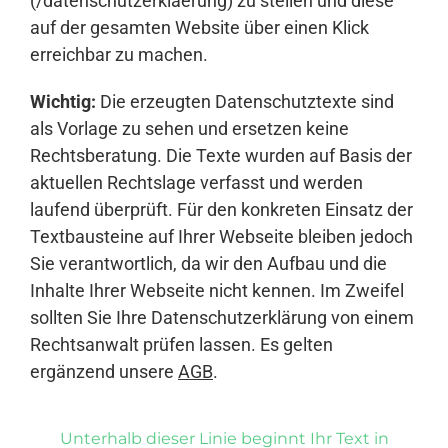
(/datenschutzerklaerung) zu stellen und diese
auf der gesamten Website über einen Klick
erreichbar zu machen.
Wichtig:
Die erzeugten Datenschutztexte sind
als Vorlage zu sehen und ersetzen keine
Rechtsberatung. Die Texte wurden auf Basis der
aktuellen Rechtslage verfasst und werden
laufend überprüft. Für den konkreten Einsatz der
Textbausteine auf Ihrer Webseite bleiben jedoch
Sie verantwortlich, da wir den Aufbau und die
Inhalte Ihrer Webseite nicht kennen. Im Zweifel
sollten Sie Ihre Datenschutzerklärung von einem
Rechtsanwalt prüfen lassen. Es gelten
ergänzend unsere
AGB
.
Unterhalb dieser Linie beginnt Ihr Text in