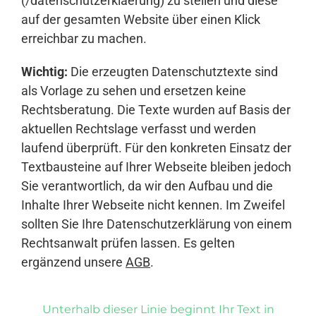
(/datenschutzerklaerung) zu stellen und diese
auf der gesamten Website über einen Klick
erreichbar zu machen.
Wichtig:
Die erzeugten Datenschutztexte sind
als Vorlage zu sehen und ersetzen keine
Rechtsberatung. Die Texte wurden auf Basis der
aktuellen Rechtslage verfasst und werden
laufend überprüft. Für den konkreten Einsatz der
Textbausteine auf Ihrer Webseite bleiben jedoch
Sie verantwortlich, da wir den Aufbau und die
Inhalte Ihrer Webseite nicht kennen. Im Zweifel
sollten Sie Ihre Datenschutzerklärung von einem
Rechtsanwalt prüfen lassen. Es gelten
ergänzend unsere
AGB
.
Unterhalb dieser Linie beginnt Ihr Text in