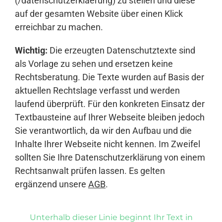
(/datenschutzerklaerung) zu stellen und diese
auf der gesamten Website über einen Klick
erreichbar zu machen.
Wichtig:
Die erzeugten Datenschutztexte sind
als Vorlage zu sehen und ersetzen keine
Rechtsberatung. Die Texte wurden auf Basis der
aktuellen Rechtslage verfasst und werden
laufend überprüft. Für den konkreten Einsatz der
Textbausteine auf Ihrer Webseite bleiben jedoch
Sie verantwortlich, da wir den Aufbau und die
Inhalte Ihrer Webseite nicht kennen. Im Zweifel
sollten Sie Ihre Datenschutzerklärung von einem
Rechtsanwalt prüfen lassen. Es gelten
ergänzend unsere
AGB
.
Unterhalb dieser Linie beginnt Ihr Text in