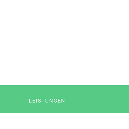
LEISTUNGEN
Online Marketing