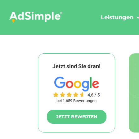
Skip
to
Leistungen
content
Jetzt sind Sie dran!
bei 1.659 Bewertungen
JETZT BEWERTEN