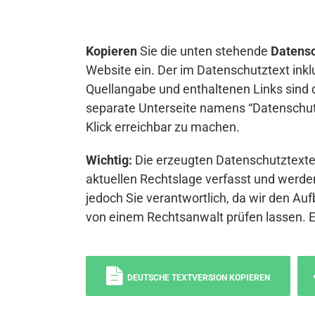
Kopieren
Sie die unten stehende
Datensc
Website ein. Der im Datenschutztext inkl
Quellangabe und enthaltenen Links sind 
separate Unterseite namens “Datenschutz
Klick erreichbar zu machen.
Wichtig:
Die erzeugten Datenschutztexte 
aktuellen Rechtslage verfasst und werden
jedoch Sie verantwortlich, da wir den Auf
von einem Rechtsanwalt prüfen lassen. 
DEUTSCHE TEXTVERSION KOPIEREN