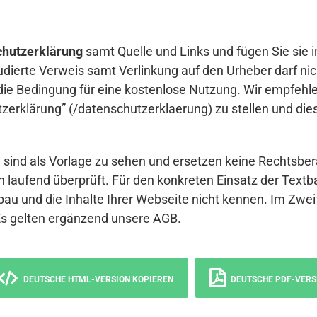
hutzerklärung
samt Quelle und Links und fügen Sie sie i
udierte Verweis samt Verlinkung auf den Urheber darf nich
die Bedingung für eine kostenlose Nutzung. Wir empfehle
erklärung” (/datenschutzerklaerung) zu stellen und die
sind als Vorlage zu sehen und ersetzen keine Rechtsber
 laufend überprüft. Für den konkreten Einsatz der Textb
bau und die Inhalte Ihrer Webseite nicht kennen. Im Zwei
Es gelten ergänzend unsere
AGB
.
DEUTSCHE HTML-VERSION KOPIEREN
DEUTSCHE PDF-VERS