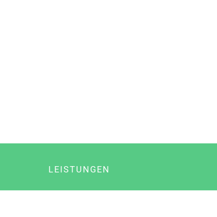
LEISTUNGEN
Online Marketing