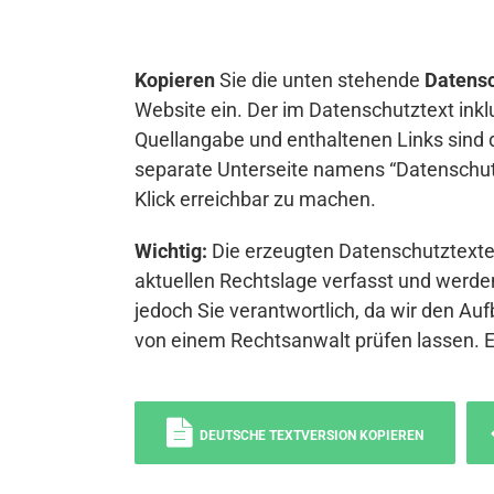
Kopieren
Sie die unten stehende
Datensc
Website ein. Der im Datenschutztext inkl
Quellangabe und enthaltenen Links sind 
separate Unterseite namens “Datenschutz
Klick erreichbar zu machen.
Wichtig:
Die erzeugten Datenschutztexte 
aktuellen Rechtslage verfasst und werden
jedoch Sie verantwortlich, da wir den Auf
von einem Rechtsanwalt prüfen lassen. 
DEUTSCHE TEXTVERSION KOPIEREN