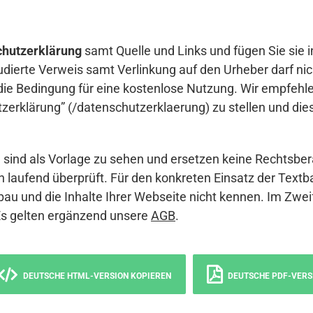
hutzerklärung
samt Quelle und Links und fügen Sie sie i
udierte Verweis samt Verlinkung auf den Urheber darf nich
die Bedingung für eine kostenlose Nutzung. Wir empfehle
erklärung” (/datenschutzerklaerung) zu stellen und die
sind als Vorlage zu sehen und ersetzen keine Rechtsber
 laufend überprüft. Für den konkreten Einsatz der Textb
bau und die Inhalte Ihrer Webseite nicht kennen. Im Zwei
Es gelten ergänzend unsere
AGB
.
DEUTSCHE HTML-VERSION KOPIEREN
DEUTSCHE PDF-VERS