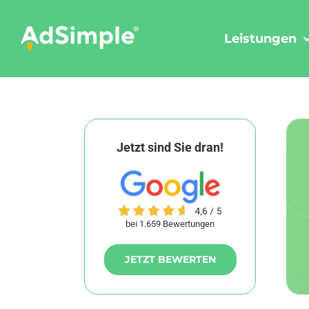
Skip
to
Leistungen
content
Jetzt sind Sie dran!
bei 1.659 Bewertungen
JETZT BEWERTEN