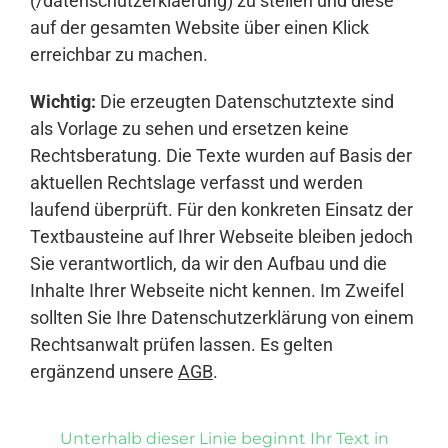
(/datenschutzerklaerung) zu stellen und diese
auf der gesamten Website über einen Klick
erreichbar zu machen.
Wichtig:
Die erzeugten Datenschutztexte sind
als Vorlage zu sehen und ersetzen keine
Rechtsberatung. Die Texte wurden auf Basis der
aktuellen Rechtslage verfasst und werden
laufend überprüft. Für den konkreten Einsatz der
Textbausteine auf Ihrer Webseite bleiben jedoch
Sie verantwortlich, da wir den Aufbau und die
Inhalte Ihrer Webseite nicht kennen. Im Zweifel
sollten Sie Ihre Datenschutzerklärung von einem
Rechtsanwalt prüfen lassen. Es gelten
ergänzend unsere
AGB
.
Unterhalb dieser Linie beginnt Ihr Text in