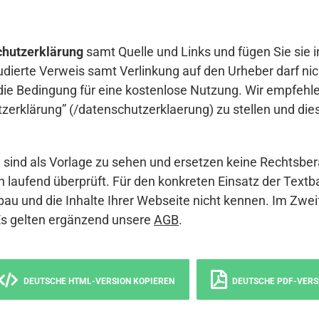
hutzerklärung
samt Quelle und Links und fügen Sie sie i
udierte Verweis samt Verlinkung auf den Urheber darf nich
die Bedingung für eine kostenlose Nutzung. Wir empfehle
erklärung” (/datenschutzerklaerung) zu stellen und die
sind als Vorlage zu sehen und ersetzen keine Rechtsber
 laufend überprüft. Für den konkreten Einsatz der Textb
bau und die Inhalte Ihrer Webseite nicht kennen. Im Zwei
Es gelten ergänzend unsere
AGB
.
DEUTSCHE HTML-VERSION KOPIEREN
DEUTSCHE PDF-VERS