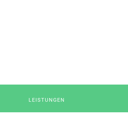
LEISTUNGEN
Online Marketing