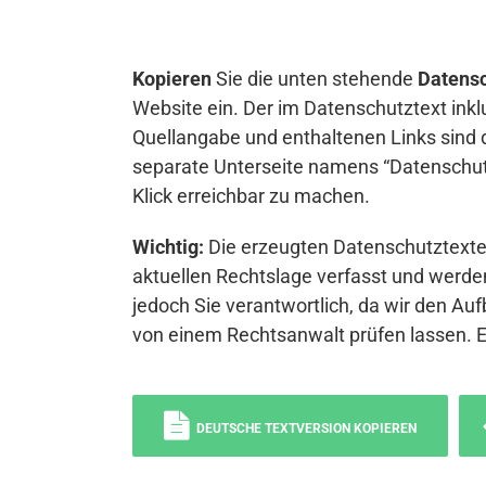
Kopieren
Sie die unten stehende
Datensc
Website ein. Der im Datenschutztext inkl
Quellangabe und enthaltenen Links sind 
separate Unterseite namens “Datenschutz
Klick erreichbar zu machen.
Wichtig:
Die erzeugten Datenschutztexte 
aktuellen Rechtslage verfasst und werden
jedoch Sie verantwortlich, da wir den Auf
von einem Rechtsanwalt prüfen lassen. 
DEUTSCHE TEXTVERSION KOPIEREN