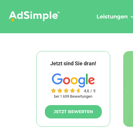
Skip
to
Leistungen
content
Jetzt sind Sie dran!
bei 1.659 Bewertungen
JETZT BEWERTEN