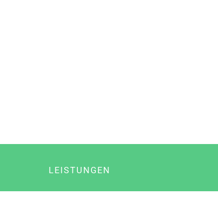
LEISTUNGEN
Online Marketing