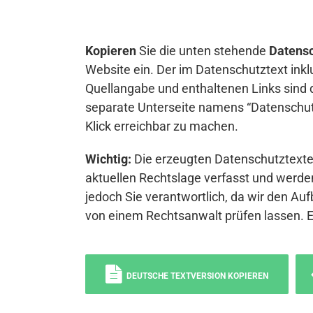
Kopieren
Sie die unten stehende
Datensc
Website ein. Der im Datenschutztext inkl
Quellangabe und enthaltenen Links sind 
separate Unterseite namens “Datenschutz
Klick erreichbar zu machen.
Wichtig:
Die erzeugten Datenschutztexte 
aktuellen Rechtslage verfasst und werden
jedoch Sie verantwortlich, da wir den Auf
von einem Rechtsanwalt prüfen lassen. 
DEUTSCHE TEXTVERSION KOPIEREN