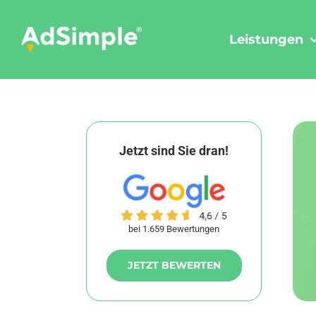
Skip
to
Leistungen
content
Jetzt sind Sie dran!
bei 1.659 Bewertungen
JETZT BEWERTEN