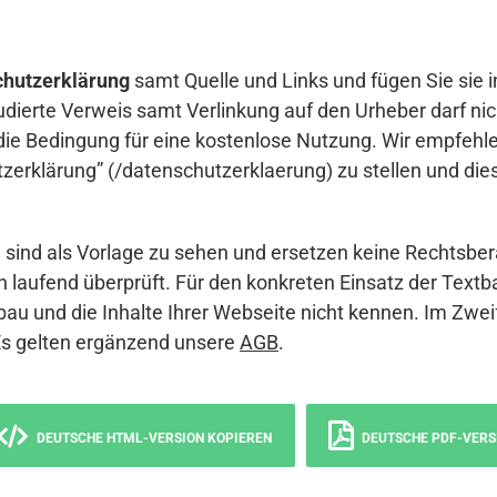
hutzerklärung
samt Quelle und Links und fügen Sie sie i
udierte Verweis samt Verlinkung auf den Urheber darf nich
die Bedingung für eine kostenlose Nutzung. Wir empfehle
erklärung” (/datenschutzerklaerung) zu stellen und die
sind als Vorlage zu sehen und ersetzen keine Rechtsber
 laufend überprüft. Für den konkreten Einsatz der Textb
bau und die Inhalte Ihrer Webseite nicht kennen. Im Zwei
Es gelten ergänzend unsere
AGB
.
DEUTSCHE HTML-VERSION KOPIEREN
DEUTSCHE PDF-VERS