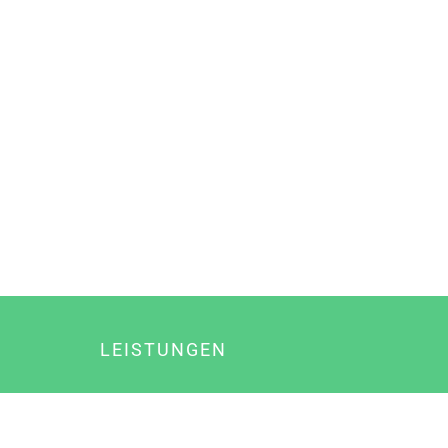
LEISTUNGEN
Online Marketing