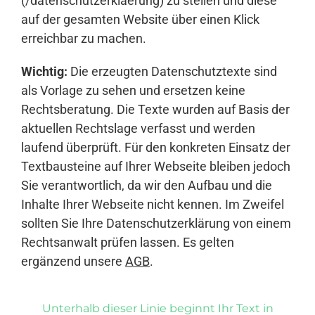
(/datenschutzerklaerung) zu stellen und diese
auf der gesamten Website über einen Klick
erreichbar zu machen.
Wichtig:
Die erzeugten Datenschutztexte sind
als Vorlage zu sehen und ersetzen keine
Rechtsberatung. Die Texte wurden auf Basis der
aktuellen Rechtslage verfasst und werden
laufend überprüft. Für den konkreten Einsatz der
Textbausteine auf Ihrer Webseite bleiben jedoch
Sie verantwortlich, da wir den Aufbau und die
Inhalte Ihrer Webseite nicht kennen. Im Zweifel
sollten Sie Ihre Datenschutzerklärung von einem
Rechtsanwalt prüfen lassen. Es gelten
ergänzend unsere
AGB
.
Unterhalb dieser Linie beginnt Ihr Text in