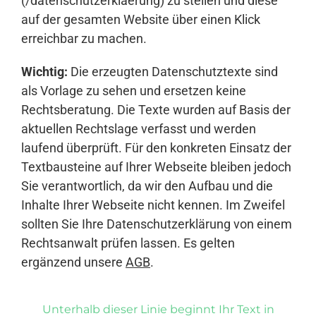
(/datenschutzerklaerung) zu stellen und diese
auf der gesamten Website über einen Klick
erreichbar zu machen.
Wichtig:
Die erzeugten Datenschutztexte sind
als Vorlage zu sehen und ersetzen keine
Rechtsberatung. Die Texte wurden auf Basis der
aktuellen Rechtslage verfasst und werden
laufend überprüft. Für den konkreten Einsatz der
Textbausteine auf Ihrer Webseite bleiben jedoch
Sie verantwortlich, da wir den Aufbau und die
Inhalte Ihrer Webseite nicht kennen. Im Zweifel
sollten Sie Ihre Datenschutzerklärung von einem
Rechtsanwalt prüfen lassen. Es gelten
ergänzend unsere
AGB
.
Unterhalb dieser Linie beginnt Ihr Text in