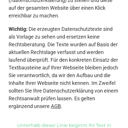
(/datenschutzerklaerung) zu stellen und diese
auf der gesamten Website über einen Klick
erreichbar zu machen.
Wichtig:
Die erzeugten Datenschutztexte sind
als Vorlage zu sehen und ersetzen keine
Rechtsberatung. Die Texte wurden auf Basis der
aktuellen Rechtslage verfasst und werden
laufend überprüft. Für den konkreten Einsatz der
Textbausteine auf Ihrer Webseite bleiben jedoch
Sie verantwortlich, da wir den Aufbau und die
Inhalte Ihrer Webseite nicht kennen. Im Zweifel
sollten Sie Ihre Datenschutzerklärung von einem
Rechtsanwalt prüfen lassen. Es gelten
ergänzend unsere
AGB
.
Unterhalb dieser Linie beginnt Ihr Text in