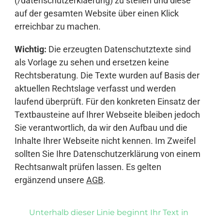
(/datenschutzerklaerung) zu stellen und diese
auf der gesamten Website über einen Klick
erreichbar zu machen.
Wichtig:
Die erzeugten Datenschutztexte sind
als Vorlage zu sehen und ersetzen keine
Rechtsberatung. Die Texte wurden auf Basis der
aktuellen Rechtslage verfasst und werden
laufend überprüft. Für den konkreten Einsatz der
Textbausteine auf Ihrer Webseite bleiben jedoch
Sie verantwortlich, da wir den Aufbau und die
Inhalte Ihrer Webseite nicht kennen. Im Zweifel
sollten Sie Ihre Datenschutzerklärung von einem
Rechtsanwalt prüfen lassen. Es gelten
ergänzend unsere
AGB
.
Unterhalb dieser Linie beginnt Ihr Text in