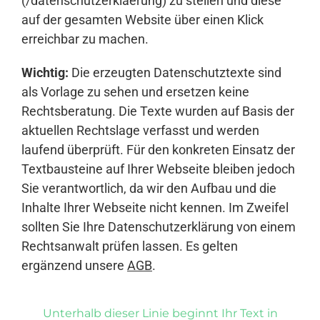
(/datenschutzerklaerung) zu stellen und diese
auf der gesamten Website über einen Klick
erreichbar zu machen.
Wichtig:
Die erzeugten Datenschutztexte sind
als Vorlage zu sehen und ersetzen keine
Rechtsberatung. Die Texte wurden auf Basis der
aktuellen Rechtslage verfasst und werden
laufend überprüft. Für den konkreten Einsatz der
Textbausteine auf Ihrer Webseite bleiben jedoch
Sie verantwortlich, da wir den Aufbau und die
Inhalte Ihrer Webseite nicht kennen. Im Zweifel
sollten Sie Ihre Datenschutzerklärung von einem
Rechtsanwalt prüfen lassen. Es gelten
ergänzend unsere
AGB
.
Unterhalb dieser Linie beginnt Ihr Text in