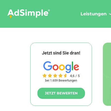
Skip
to
Leistungen
content
Jetzt sind Sie dran!
bei 1.659 Bewertungen
JETZT BEWERTEN