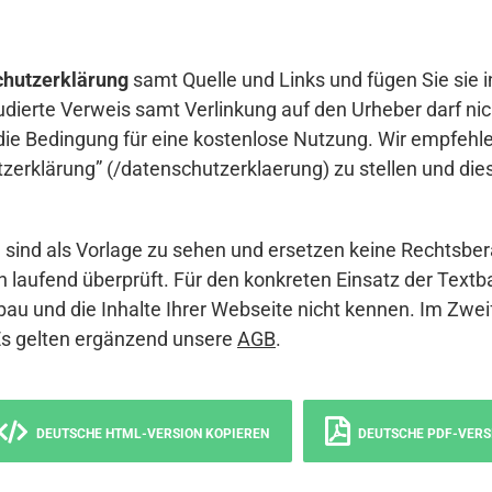
hutzerklärung
samt Quelle und Links und fügen Sie sie i
udierte Verweis samt Verlinkung auf den Urheber darf nich
die Bedingung für eine kostenlose Nutzung. Wir empfehle
erklärung” (/datenschutzerklaerung) zu stellen und die
sind als Vorlage zu sehen und ersetzen keine Rechtsber
 laufend überprüft. Für den konkreten Einsatz der Textb
bau und die Inhalte Ihrer Webseite nicht kennen. Im Zwei
Es gelten ergänzend unsere
AGB
.
DEUTSCHE HTML-VERSION KOPIEREN
DEUTSCHE PDF-VERS