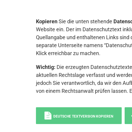
Kopieren
Sie die unten stehende
Datensc
Website ein. Der im Datenschutztext inkl
Quellangabe und enthaltenen Links sind 
separate Unterseite namens “Datenschutz
Klick erreichbar zu machen.
Wichtig:
Die erzeugten Datenschutztexte 
aktuellen Rechtslage verfasst und werden
jedoch Sie verantwortlich, da wir den Auf
von einem Rechtsanwalt prüfen lassen. 
DEUTSCHE TEXTVERSION KOPIEREN