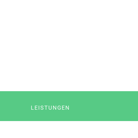
LEISTUNGEN
Online Marketing