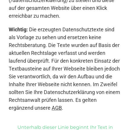
(/datenschutzerklaerung) zu stellen und diese
auf der gesamten Website über einen Klick
erreichbar zu machen.
Wichtig:
Die erzeugten Datenschutztexte sind
als Vorlage zu sehen und ersetzen keine
Rechtsberatung. Die Texte wurden auf Basis der
aktuellen Rechtslage verfasst und werden
laufend überprüft. Für den konkreten Einsatz der
Textbausteine auf Ihrer Webseite bleiben jedoch
Sie verantwortlich, da wir den Aufbau und die
Inhalte Ihrer Webseite nicht kennen. Im Zweifel
sollten Sie Ihre Datenschutzerklärung von einem
Rechtsanwalt prüfen lassen. Es gelten
ergänzend unsere
AGB
.
Unterhalb dieser Linie beginnt Ihr Text in