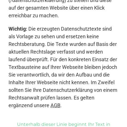
(/datenschutzerklaerung) zu stellen und diese
auf der gesamten Website über einen Klick
erreichbar zu machen.
Wichtig:
Die erzeugten Datenschutztexte sind
als Vorlage zu sehen und ersetzen keine
Rechtsberatung. Die Texte wurden auf Basis der
aktuellen Rechtslage verfasst und werden
laufend überprüft. Für den konkreten Einsatz der
Textbausteine auf Ihrer Webseite bleiben jedoch
Sie verantwortlich, da wir den Aufbau und die
Inhalte Ihrer Webseite nicht kennen. Im Zweifel
sollten Sie Ihre Datenschutzerklärung von einem
Rechtsanwalt prüfen lassen. Es gelten
ergänzend unsere
AGB
.
Unterhalb dieser Linie beginnt Ihr Text in