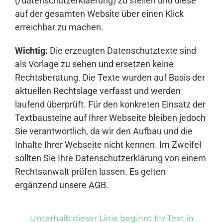
(/datenschutzerklaerung) zu stellen und diese
auf der gesamten Website über einen Klick
erreichbar zu machen.
Wichtig:
Die erzeugten Datenschutztexte sind
als Vorlage zu sehen und ersetzen keine
Rechtsberatung. Die Texte wurden auf Basis der
aktuellen Rechtslage verfasst und werden
laufend überprüft. Für den konkreten Einsatz der
Textbausteine auf Ihrer Webseite bleiben jedoch
Sie verantwortlich, da wir den Aufbau und die
Inhalte Ihrer Webseite nicht kennen. Im Zweifel
sollten Sie Ihre Datenschutzerklärung von einem
Rechtsanwalt prüfen lassen. Es gelten
ergänzend unsere
AGB
.
Unterhalb dieser Linie beginnt Ihr Text in