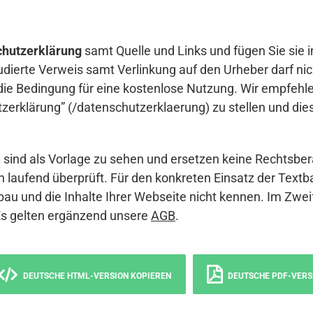
hutzerklärung
samt Quelle und Links und fügen Sie sie i
udierte Verweis samt Verlinkung auf den Urheber darf nich
die Bedingung für eine kostenlose Nutzung. Wir empfehle
erklärung” (/datenschutzerklaerung) zu stellen und die
sind als Vorlage zu sehen und ersetzen keine Rechtsber
 laufend überprüft. Für den konkreten Einsatz der Textb
bau und die Inhalte Ihrer Webseite nicht kennen. Im Zwei
Es gelten ergänzend unsere
AGB
.
DEUTSCHE HTML-VERSION KOPIEREN
DEUTSCHE PDF-VERS