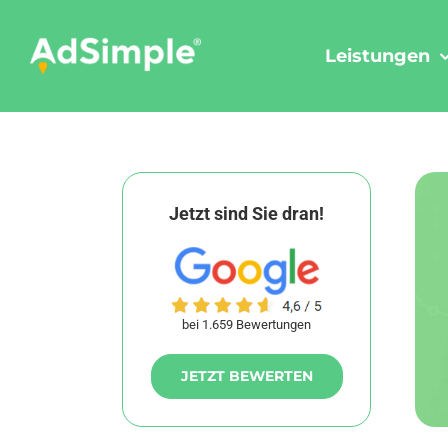
Skip
to
Leistungen
content
Jetzt sind Sie dran!
bei 1.659 Bewertungen
JETZT BEWERTEN