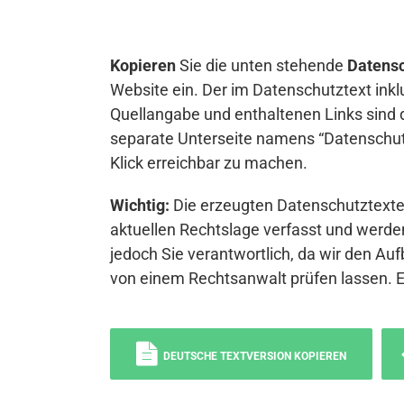
Kopieren
Sie die unten stehende
Datensc
Website ein. Der im Datenschutztext inkl
Quellangabe und enthaltenen Links sind 
separate Unterseite namens “Datenschutz
Klick erreichbar zu machen.
Wichtig:
Die erzeugten Datenschutztexte 
aktuellen Rechtslage verfasst und werden
jedoch Sie verantwortlich, da wir den Auf
von einem Rechtsanwalt prüfen lassen. 
DEUTSCHE TEXTVERSION KOPIEREN