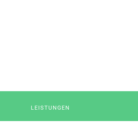
LEISTUNGEN
Online Marketing