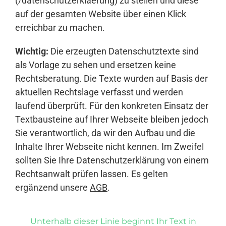
(/datenschutzerklaerung) zu stellen und diese
auf der gesamten Website über einen Klick
erreichbar zu machen.
Wichtig:
Die erzeugten Datenschutztexte sind
als Vorlage zu sehen und ersetzen keine
Rechtsberatung. Die Texte wurden auf Basis der
aktuellen Rechtslage verfasst und werden
laufend überprüft. Für den konkreten Einsatz der
Textbausteine auf Ihrer Webseite bleiben jedoch
Sie verantwortlich, da wir den Aufbau und die
Inhalte Ihrer Webseite nicht kennen. Im Zweifel
sollten Sie Ihre Datenschutzerklärung von einem
Rechtsanwalt prüfen lassen. Es gelten
ergänzend unsere
AGB
.
Unterhalb dieser Linie beginnt Ihr Text in