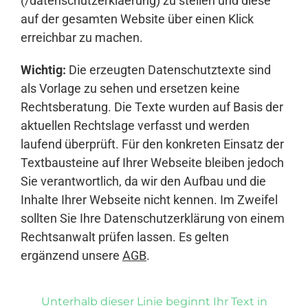
(/datenschutzerklaerung) zu stellen und diese
auf der gesamten Website über einen Klick
erreichbar zu machen.
Wichtig:
Die erzeugten Datenschutztexte sind
als Vorlage zu sehen und ersetzen keine
Rechtsberatung. Die Texte wurden auf Basis der
aktuellen Rechtslage verfasst und werden
laufend überprüft. Für den konkreten Einsatz der
Textbausteine auf Ihrer Webseite bleiben jedoch
Sie verantwortlich, da wir den Aufbau und die
Inhalte Ihrer Webseite nicht kennen. Im Zweifel
sollten Sie Ihre Datenschutzerklärung von einem
Rechtsanwalt prüfen lassen. Es gelten
ergänzend unsere
AGB
.
Unterhalb dieser Linie beginnt Ihr Text in