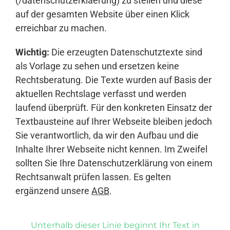
(/datenschutzerklaerung) zu stellen und diese
auf der gesamten Website über einen Klick
erreichbar zu machen.
Wichtig:
Die erzeugten Datenschutztexte sind
als Vorlage zu sehen und ersetzen keine
Rechtsberatung. Die Texte wurden auf Basis der
aktuellen Rechtslage verfasst und werden
laufend überprüft. Für den konkreten Einsatz der
Textbausteine auf Ihrer Webseite bleiben jedoch
Sie verantwortlich, da wir den Aufbau und die
Inhalte Ihrer Webseite nicht kennen. Im Zweifel
sollten Sie Ihre Datenschutzerklärung von einem
Rechtsanwalt prüfen lassen. Es gelten
ergänzend unsere
AGB
.
Unterhalb dieser Linie beginnt Ihr Text in