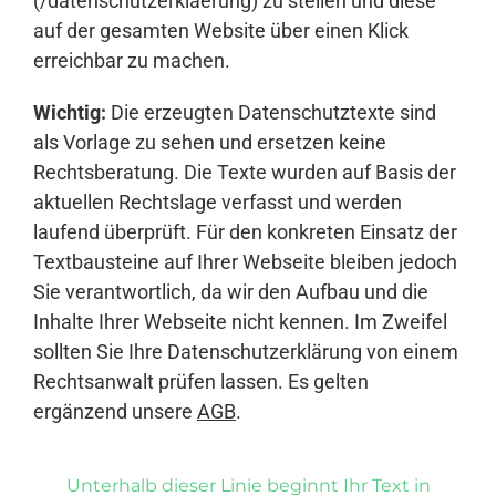
(/datenschutzerklaerung) zu stellen und diese
auf der gesamten Website über einen Klick
erreichbar zu machen.
Wichtig:
Die erzeugten Datenschutztexte sind
als Vorlage zu sehen und ersetzen keine
Rechtsberatung. Die Texte wurden auf Basis der
aktuellen Rechtslage verfasst und werden
laufend überprüft. Für den konkreten Einsatz der
Textbausteine auf Ihrer Webseite bleiben jedoch
Sie verantwortlich, da wir den Aufbau und die
Inhalte Ihrer Webseite nicht kennen. Im Zweifel
sollten Sie Ihre Datenschutzerklärung von einem
Rechtsanwalt prüfen lassen. Es gelten
ergänzend unsere
AGB
.
Unterhalb dieser Linie beginnt Ihr Text in