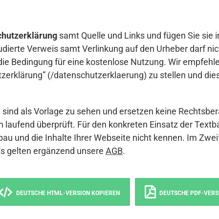
hutzerklärung
samt Quelle und Links und fügen Sie sie i
udierte Verweis samt Verlinkung auf den Urheber darf nich
die Bedingung für eine kostenlose Nutzung. Wir empfehle
erklärung” (/datenschutzerklaerung) zu stellen und die
sind als Vorlage zu sehen und ersetzen keine Rechtsber
 laufend überprüft. Für den konkreten Einsatz der Textb
bau und die Inhalte Ihrer Webseite nicht kennen. Im Zwei
Es gelten ergänzend unsere
AGB
.
DEUTSCHE HTML-VERSION KOPIEREN
DEUTSCHE PDF-VERS