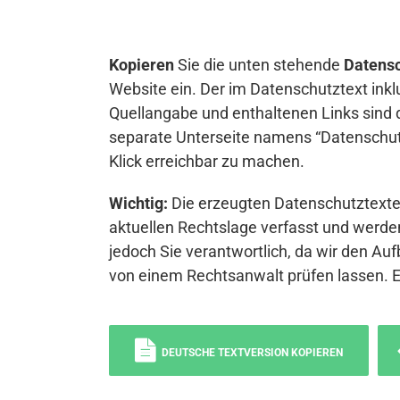
Kopieren
Sie die unten stehende
Datensc
Website ein. Der im Datenschutztext inkl
Quellangabe und enthaltenen Links sind 
separate Unterseite namens “Datenschutz
Klick erreichbar zu machen.
Wichtig:
Die erzeugten Datenschutztexte 
aktuellen Rechtslage verfasst und werden
jedoch Sie verantwortlich, da wir den Auf
von einem Rechtsanwalt prüfen lassen. 
DEUTSCHE TEXTVERSION KOPIEREN