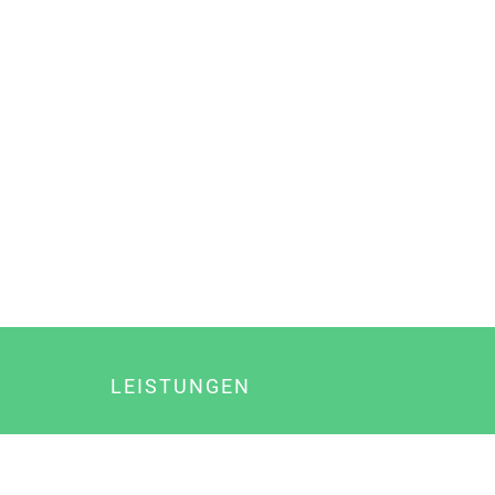
LEISTUNGEN
Online Marketing