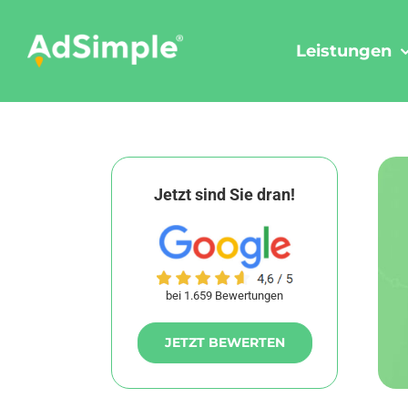
Skip
to
Leistungen
content
Jetzt sind Sie dran!
bei 1.659 Bewertungen
JETZT BEWERTEN