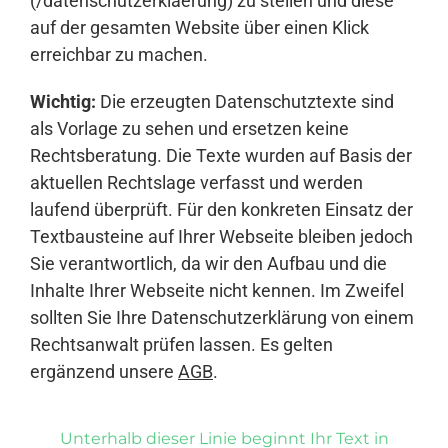
(/datenschutzerklaerung) zu stellen und diese
auf der gesamten Website über einen Klick
erreichbar zu machen.
Wichtig:
Die erzeugten Datenschutztexte sind
als Vorlage zu sehen und ersetzen keine
Rechtsberatung. Die Texte wurden auf Basis der
aktuellen Rechtslage verfasst und werden
laufend überprüft. Für den konkreten Einsatz der
Textbausteine auf Ihrer Webseite bleiben jedoch
Sie verantwortlich, da wir den Aufbau und die
Inhalte Ihrer Webseite nicht kennen. Im Zweifel
sollten Sie Ihre Datenschutzerklärung von einem
Rechtsanwalt prüfen lassen. Es gelten
ergänzend unsere
AGB
.
Unterhalb dieser Linie beginnt Ihr Text in