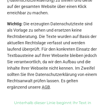
(/datenschutzerklaerung) zu stellen und diese
auf der gesamten Website über einen Klick
erreichbar zu machen.
Wichtig:
Die erzeugten Datenschutztexte sind
als Vorlage zu sehen und ersetzen keine
Rechtsberatung. Die Texte wurden auf Basis der
aktuellen Rechtslage verfasst und werden
laufend überprüft. Für den konkreten Einsatz der
Textbausteine auf Ihrer Webseite bleiben jedoch
Sie verantwortlich, da wir den Aufbau und die
Inhalte Ihrer Webseite nicht kennen. Im Zweifel
sollten Sie Ihre Datenschutzerklärung von einem
Rechtsanwalt prüfen lassen. Es gelten
ergänzend unsere
AGB
.
Unterhalb dieser Linie beginnt Ihr Text in