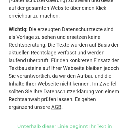
(/datenschutzerklaerung) zu stellen und diese
auf der gesamten Website über einen Klick
erreichbar zu machen.
Wichtig:
Die erzeugten Datenschutztexte sind
als Vorlage zu sehen und ersetzen keine
Rechtsberatung. Die Texte wurden auf Basis der
aktuellen Rechtslage verfasst und werden
laufend überprüft. Für den konkreten Einsatz der
Textbausteine auf Ihrer Webseite bleiben jedoch
Sie verantwortlich, da wir den Aufbau und die
Inhalte Ihrer Webseite nicht kennen. Im Zweifel
sollten Sie Ihre Datenschutzerklärung von einem
Rechtsanwalt prüfen lassen. Es gelten
ergänzend unsere
AGB
.
Unterhalb dieser Linie beginnt Ihr Text in