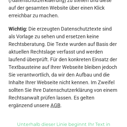
(/datenschutzerklaerung) zu stellen und diese
auf der gesamten Website über einen Klick
erreichbar zu machen.
Wichtig:
Die erzeugten Datenschutztexte sind
als Vorlage zu sehen und ersetzen keine
Rechtsberatung. Die Texte wurden auf Basis der
aktuellen Rechtslage verfasst und werden
laufend überprüft. Für den konkreten Einsatz der
Textbausteine auf Ihrer Webseite bleiben jedoch
Sie verantwortlich, da wir den Aufbau und die
Inhalte Ihrer Webseite nicht kennen. Im Zweifel
sollten Sie Ihre Datenschutzerklärung von einem
Rechtsanwalt prüfen lassen. Es gelten
ergänzend unsere
AGB
.
Unterhalb dieser Linie beginnt Ihr Text in