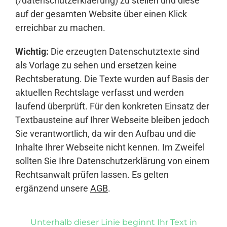
(/datenschutzerklaerung) zu stellen und diese
auf der gesamten Website über einen Klick
erreichbar zu machen.
Wichtig:
Die erzeugten Datenschutztexte sind
als Vorlage zu sehen und ersetzen keine
Rechtsberatung. Die Texte wurden auf Basis der
aktuellen Rechtslage verfasst und werden
laufend überprüft. Für den konkreten Einsatz der
Textbausteine auf Ihrer Webseite bleiben jedoch
Sie verantwortlich, da wir den Aufbau und die
Inhalte Ihrer Webseite nicht kennen. Im Zweifel
sollten Sie Ihre Datenschutzerklärung von einem
Rechtsanwalt prüfen lassen. Es gelten
ergänzend unsere
AGB
.
Unterhalb dieser Linie beginnt Ihr Text in