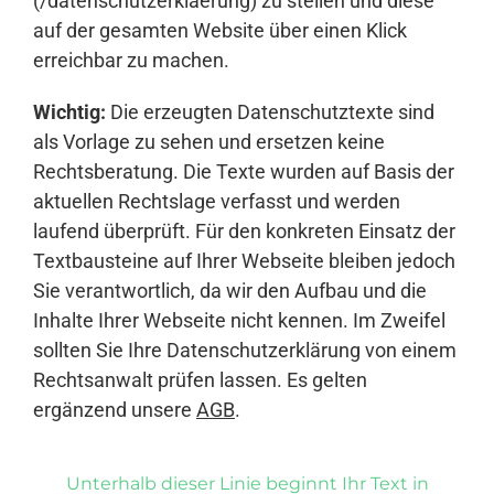
(/datenschutzerklaerung) zu stellen und diese
auf der gesamten Website über einen Klick
erreichbar zu machen.
Wichtig:
Die erzeugten Datenschutztexte sind
als Vorlage zu sehen und ersetzen keine
Rechtsberatung. Die Texte wurden auf Basis der
aktuellen Rechtslage verfasst und werden
laufend überprüft. Für den konkreten Einsatz der
Textbausteine auf Ihrer Webseite bleiben jedoch
Sie verantwortlich, da wir den Aufbau und die
Inhalte Ihrer Webseite nicht kennen. Im Zweifel
sollten Sie Ihre Datenschutzerklärung von einem
Rechtsanwalt prüfen lassen. Es gelten
ergänzend unsere
AGB
.
Unterhalb dieser Linie beginnt Ihr Text in