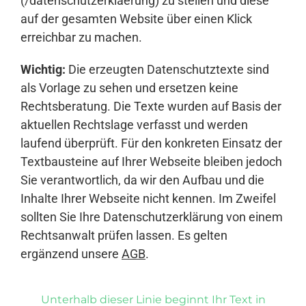
(/datenschutzerklaerung) zu stellen und diese
auf der gesamten Website über einen Klick
erreichbar zu machen.
Wichtig:
Die erzeugten Datenschutztexte sind
als Vorlage zu sehen und ersetzen keine
Rechtsberatung. Die Texte wurden auf Basis der
aktuellen Rechtslage verfasst und werden
laufend überprüft. Für den konkreten Einsatz der
Textbausteine auf Ihrer Webseite bleiben jedoch
Sie verantwortlich, da wir den Aufbau und die
Inhalte Ihrer Webseite nicht kennen. Im Zweifel
sollten Sie Ihre Datenschutzerklärung von einem
Rechtsanwalt prüfen lassen. Es gelten
ergänzend unsere
AGB
.
Unterhalb dieser Linie beginnt Ihr Text in