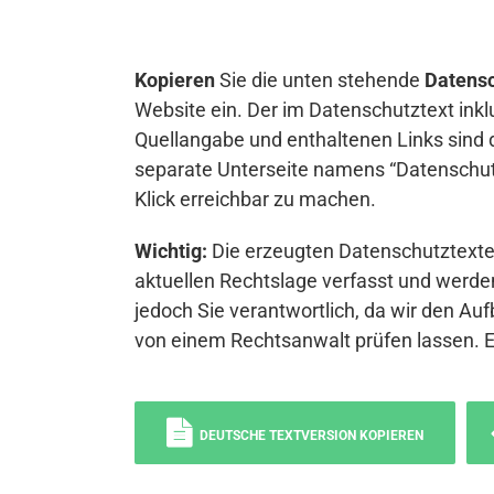
Kopieren
Sie die unten stehende
Datensc
Website ein. Der im Datenschutztext inkl
Quellangabe und enthaltenen Links sind 
separate Unterseite namens “Datenschutz
Klick erreichbar zu machen.
Wichtig:
Die erzeugten Datenschutztexte 
aktuellen Rechtslage verfasst und werden
jedoch Sie verantwortlich, da wir den Auf
von einem Rechtsanwalt prüfen lassen. 
DEUTSCHE TEXTVERSION KOPIEREN