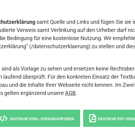
hutzerklärung
samt Quelle und Links und fügen Sie sie i
udierte Verweis samt Verlinkung auf den Urheber darf nich
die Bedingung für eine kostenlose Nutzung. Wir empfehle
erklärung” (/datenschutzerklaerung) zu stellen und die
sind als Vorlage zu sehen und ersetzen keine Rechtsber
 laufend überprüft. Für den konkreten Einsatz der Textb
bau und die Inhalte Ihrer Webseite nicht kennen. Im Zwei
Es gelten ergänzend unsere
AGB
.
DEUTSCHE HTML-VERSION KOPIEREN
DEUTSCHE PDF-VERS