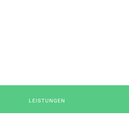
LEISTUNGEN
Online Marketing