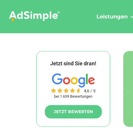
Skip
to
Leistungen
content
Jetzt sind Sie dran!
bei 1.659 Bewertungen
JETZT BEWERTEN