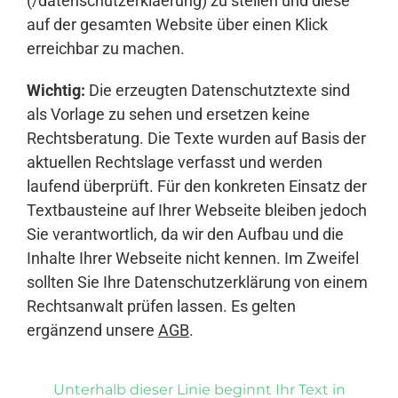
(/datenschutzerklaerung) zu stellen und diese
auf der gesamten Website über einen Klick
erreichbar zu machen.
Wichtig:
Die erzeugten Datenschutztexte sind
als Vorlage zu sehen und ersetzen keine
Rechtsberatung. Die Texte wurden auf Basis der
aktuellen Rechtslage verfasst und werden
laufend überprüft. Für den konkreten Einsatz der
Textbausteine auf Ihrer Webseite bleiben jedoch
Sie verantwortlich, da wir den Aufbau und die
Inhalte Ihrer Webseite nicht kennen. Im Zweifel
sollten Sie Ihre Datenschutzerklärung von einem
Rechtsanwalt prüfen lassen. Es gelten
ergänzend unsere
AGB
.
Unterhalb dieser Linie beginnt Ihr Text in