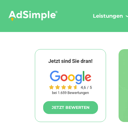
Skip
to
Leistungen
content
Jetzt sind Sie dran!
bei 1.659 Bewertungen
JETZT BEWERTEN