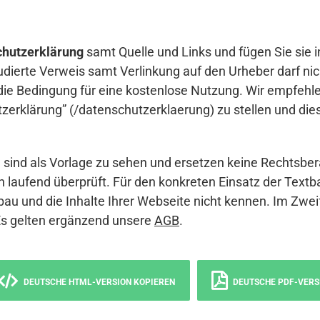
hutzerklärung
samt Quelle und Links und fügen Sie sie i
udierte Verweis samt Verlinkung auf den Urheber darf nich
die Bedingung für eine kostenlose Nutzung. Wir empfehle
erklärung” (/datenschutzerklaerung) zu stellen und die
sind als Vorlage zu sehen und ersetzen keine Rechtsber
 laufend überprüft. Für den konkreten Einsatz der Textb
bau und die Inhalte Ihrer Webseite nicht kennen. Im Zwei
Es gelten ergänzend unsere
AGB
.
DEUTSCHE HTML-VERSION KOPIEREN
DEUTSCHE PDF-VERS