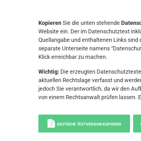
Kopieren
Sie die unten stehende
Datensc
Website ein. Der im Datenschutztext inkl
Quellangabe und enthaltenen Links sind 
separate Unterseite namens “Datenschutz
Klick erreichbar zu machen.
Wichtig:
Die erzeugten Datenschutztexte 
aktuellen Rechtslage verfasst und werden
jedoch Sie verantwortlich, da wir den Auf
von einem Rechtsanwalt prüfen lassen. 
DEUTSCHE TEXTVERSION KOPIEREN