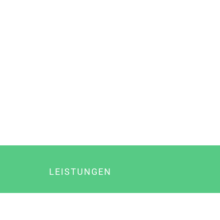
LEISTUNGEN
Online Marketing