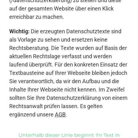
(/datenschutzerklaerung) zu stellen und diese
auf der gesamten Website über einen Klick
erreichbar zu machen.
Wichtig:
Die erzeugten Datenschutztexte sind
als Vorlage zu sehen und ersetzen keine
Rechtsberatung. Die Texte wurden auf Basis der
aktuellen Rechtslage verfasst und werden
laufend überprüft. Für den konkreten Einsatz der
Textbausteine auf Ihrer Webseite bleiben jedoch
Sie verantwortlich, da wir den Aufbau und die
Inhalte Ihrer Webseite nicht kennen. Im Zweifel
sollten Sie Ihre Datenschutzerklärung von einem
Rechtsanwalt prüfen lassen. Es gelten
ergänzend unsere
AGB
.
Unterhalb dieser Linie beginnt Ihr Text in