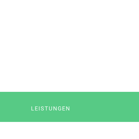
LEISTUNGEN
Online Marketing