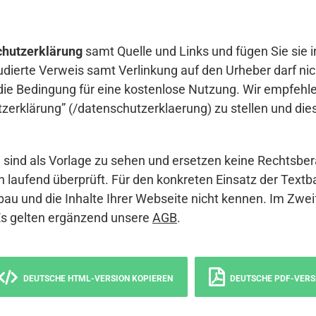
hutzerklärung
samt Quelle und Links und fügen Sie sie i
udierte Verweis samt Verlinkung auf den Urheber darf nich
die Bedingung für eine kostenlose Nutzung. Wir empfehle
erklärung” (/datenschutzerklaerung) zu stellen und die
sind als Vorlage zu sehen und ersetzen keine Rechtsber
 laufend überprüft. Für den konkreten Einsatz der Textb
bau und die Inhalte Ihrer Webseite nicht kennen. Im Zwei
Es gelten ergänzend unsere
AGB
.
DEUTSCHE HTML-VERSION KOPIEREN
DEUTSCHE PDF-VERS