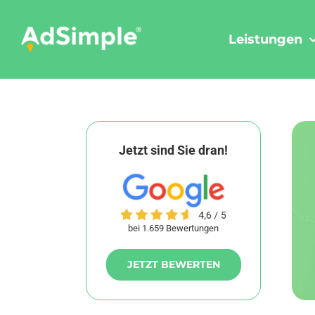
Skip
to
Leistungen
content
Jetzt sind Sie dran!
bei 1.659 Bewertungen
JETZT BEWERTEN