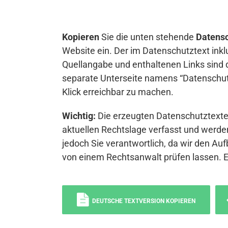
Kopieren
Sie die unten stehende
Datensc
Website ein. Der im Datenschutztext inkl
Quellangabe und enthaltenen Links sind 
separate Unterseite namens “Datenschutz
Klick erreichbar zu machen.
Wichtig:
Die erzeugten Datenschutztexte 
aktuellen Rechtslage verfasst und werden
jedoch Sie verantwortlich, da wir den Auf
von einem Rechtsanwalt prüfen lassen. 
DEUTSCHE TEXTVERSION KOPIEREN