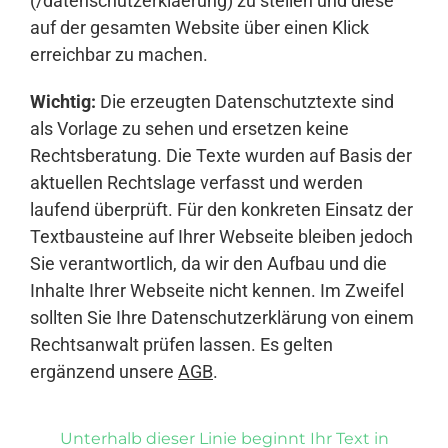
(/datenschutzerklaerung) zu stellen und diese
auf der gesamten Website über einen Klick
erreichbar zu machen.
Wichtig:
Die erzeugten Datenschutztexte sind
als Vorlage zu sehen und ersetzen keine
Rechtsberatung. Die Texte wurden auf Basis der
aktuellen Rechtslage verfasst und werden
laufend überprüft. Für den konkreten Einsatz der
Textbausteine auf Ihrer Webseite bleiben jedoch
Sie verantwortlich, da wir den Aufbau und die
Inhalte Ihrer Webseite nicht kennen. Im Zweifel
sollten Sie Ihre Datenschutzerklärung von einem
Rechtsanwalt prüfen lassen. Es gelten
ergänzend unsere
AGB
.
Unterhalb dieser Linie beginnt Ihr Text in