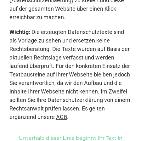
(/datenschutzerklaerung) zu stellen und diese
auf der gesamten Website über einen Klick
erreichbar zu machen.
Wichtig:
Die erzeugten Datenschutztexte sind
als Vorlage zu sehen und ersetzen keine
Rechtsberatung. Die Texte wurden auf Basis der
aktuellen Rechtslage verfasst und werden
laufend überprüft. Für den konkreten Einsatz der
Textbausteine auf Ihrer Webseite bleiben jedoch
Sie verantwortlich, da wir den Aufbau und die
Inhalte Ihrer Webseite nicht kennen. Im Zweifel
sollten Sie Ihre Datenschutzerklärung von einem
Rechtsanwalt prüfen lassen. Es gelten
ergänzend unsere
AGB
.
Unterhalb dieser Linie beginnt Ihr Text in